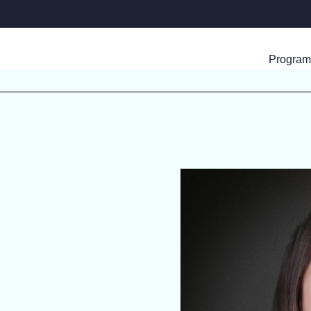
Progra