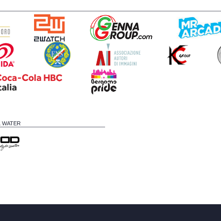
L WATER