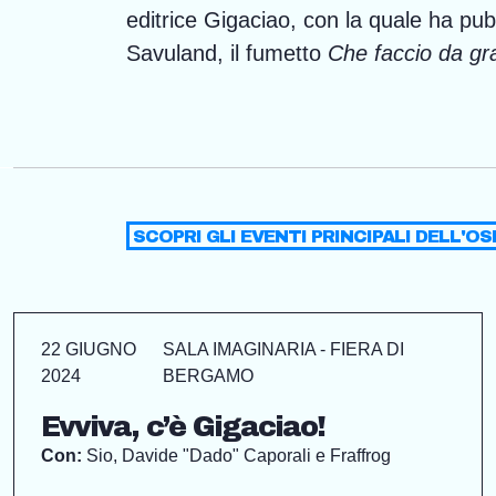
editrice Gigaciao, con la quale ha pub
Savuland, il fumetto
Che faccio da gr
SCOPRI GLI EVENTI PRINCIPALI DELL'OS
22 GIUGNO
SALA IMAGINARIA - FIERA DI
2024
BERGAMO
Evviva, c’è Gigaciao!
Con:
Sio, Davide "Dado" Caporali e Fraffrog