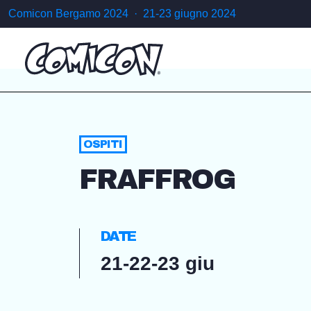
Comicon Bergamo 2024 · 21-23 giugno 2024
OSPITI
FRAFFROG
DATE
21-22-23 giu